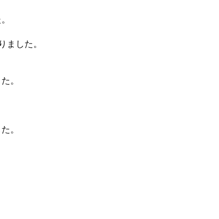
た。
りました。
した。
した。