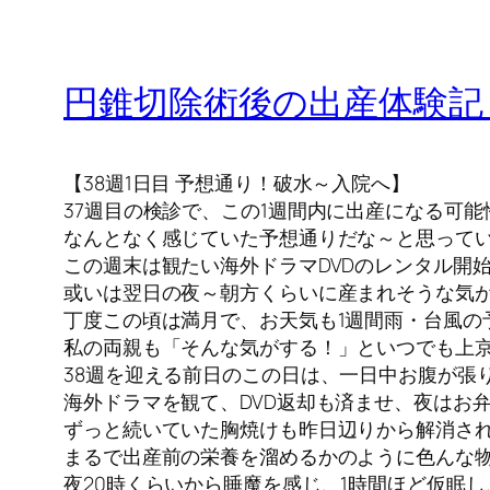
円錐切除術後の出産体験記
【38週1日目 予想通り！破水～入院へ】
37週目の検診で、この1週間内に出産になる可
なんとなく感じていた予想通りだな～と思って
この週末は観たい海外ドラマDVDのレンタル開
或いは翌日の夜～朝方くらいに産まれそうな気
丁度この頃は満月で、お天気も1週間雨・台風の
私の両親も「そんな気がする！」といつでも上
38週を迎える前日のこの日は、一日中お腹が張
海外ドラマを観て、DVD返却も済ませ、夜はお
ずっと続いていた胸焼けも昨日辺りから解消さ
まるで出産前の栄養を溜めるかのように色んな
夜20時くらいから睡魔を感じ、1時間ほど仮眠し