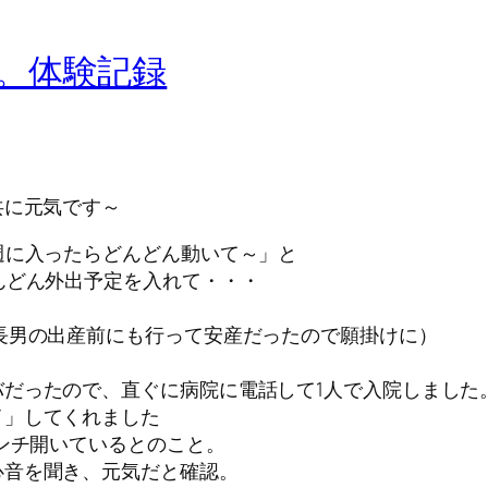
。体験記録
共に元気です～
週に入ったらどんどん動いて～」と
んどん外出予定を入れて・・・
長男の出産前にも行って安産だったので願掛けに）
だったので、直ぐに病院に電話して1人で入院しました
イ」してくれました
センチ開いているとのこと。
心音を聞き、元気だと確認。