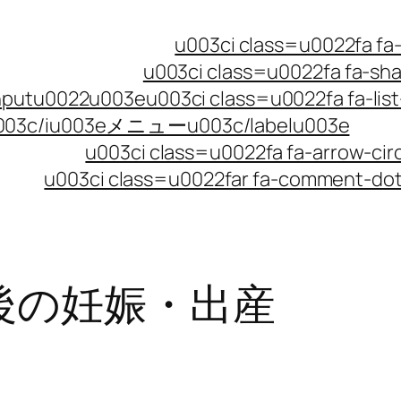
u003ci class=u0022fa
u003ci class=u0022fa fa-
utu0022u003eu003ci class=u0022fa fa-list-
u003c/iu003eメニューu003c/labelu003e
u003ci class=u0022fa fa-arrow-
u003ci class=u0022far fa-comment
後の妊娠・出産