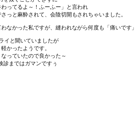
終わってるよ～！ふーふー」と言われ
でさっと麻酔されて、会陰切開もされちゃいました。
言わなかった私ですが、縫われながら何度も「痛いです
ライと聞いていましたが
、軽かったようです。
くなっていたので良かった～
検診まではガマンですぅ