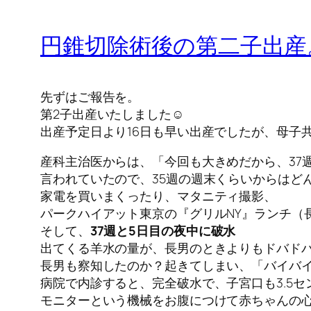
円錐切除術後の第二子出産
先ずはご報告を。
第2子出産いたしました☺
出産予定日より16日も早い出産でしたが、母子
産科主治医からは、「今回も大きめだから、37
言われていたので、35週の週末くらいからはど
家電を買いまくったり、マタニティ撮影、
パークハイアット東京の『グリルNY』ランチ（
そして、
37週と5日目の夜中に破水
出てくる羊水の量が、長男のときよりもドバドバ
長男も察知したのか？起きてしまい、「バイバ
病院で内診すると、完全破水で、子宮口も3.5
モニターという機械をお腹につけて赤ちゃんの