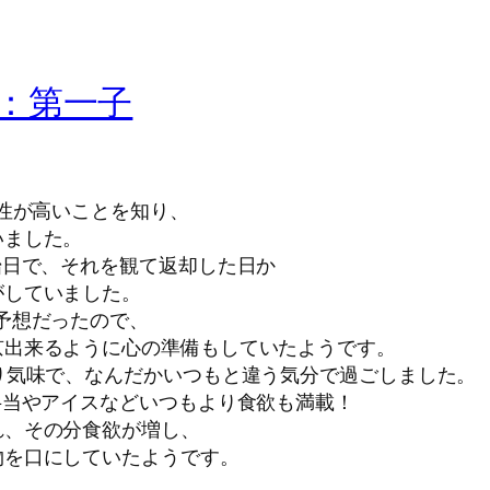
：第一子
能性が高いことを知り、
いました。
始日で、それを観て返却した日か
がしていました。
予想だったので、
京出来るように心の準備もしていたようです。
り気味で、なんだかいつもと違う気分で過ごしました。
弁当やアイスなどいつもより食欲も満載！
れ、その分食欲が増し、
物を口にしていたようです。
、