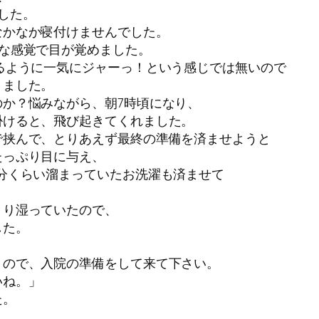
した。
なかなか寝付けませんでした。
な感覚で目が覚めました。
るように一気にジャーっ！という感じでは無いので
りました。
か？悩みながら、朝7時頃になり、
掛けると、飛び起きてくれました。
で挟んで、とりあえず最終の準備を済ませようと
たっぷり目に与え、
分くらい溜まっていたお洗濯も済ませて
とり湿っていたので、
した。
うので、入院の準備をして来て下さい。
いね。」
た。