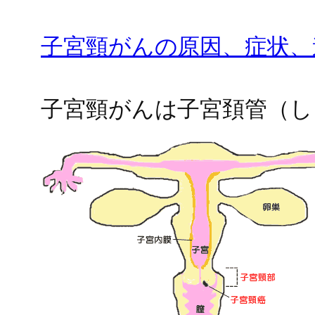
子宮頸がんの原因、症状、
子宮頸がんは子宮頚管（