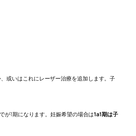
か、或いはこれにレーザー治療を追加します。子
までが1期になります。妊娠希望の場合は
1a1期は子