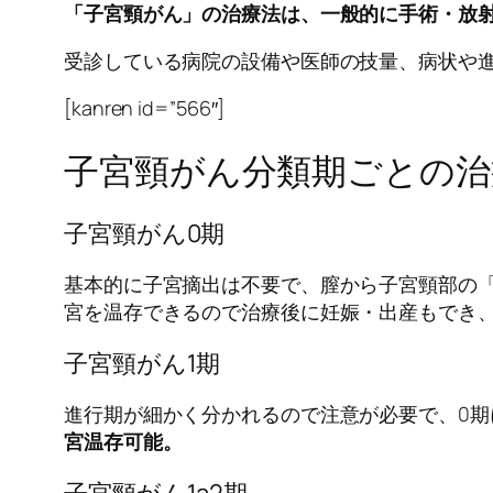
「子宮頸がん」の治療法は、一般的に手術・放
受診している病院の設備や医師の技量、病状や
[kanren id=”566″]
子宮頸がん分類期ごとの治
子宮頸がん0期
基本的に子宮摘出は不要で、膣から子宮頸部の
宮を温存できるので治療後に妊娠・出産もでき
子宮頸がん1期
進行期が細かく分かれるので注意が必要で、0期
宮温存可能。