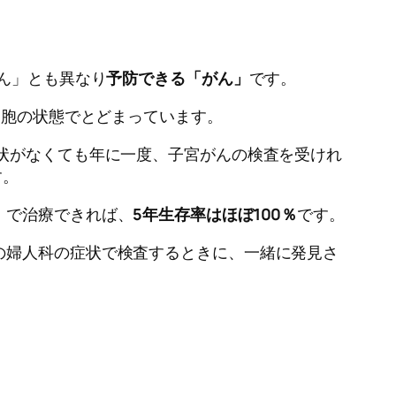
がん」とも異なり
予防できる「がん」
です。
細胞の状態でとどまっています。
状がなくても年に一度、子宮がんの検査を受けれ
す。
）で治療できれば、
5年生存率はほぼ100％
です。
の婦人科の症状で検査するときに、一緒に発見さ