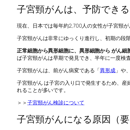
子宮頸がんは、予防できる
現在、日本では毎年約2,700人の女性が子宮
子宮頸がんは非常にゆっくり進行し、初期の段階
正常細胞から異形細胞に、異形細胞から がん細
ば子宮頸がんは早期で発見でき、半年に一度検
子宮頸がんは、前がん病変である「
異形成
」や
子宮頸がん は子宮の入り口で発生するため、産
れることが多いです。
＞＞
子宮頸がん検診について
子宮頸がんになる原因（要