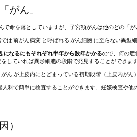
「がん」
頸がんで命を落としていますが、子宮頸がんは他のどの「
では 前がん病変 と呼ばれる がん細胞 に至らない異型
胞 になるにもそれぞれ半年から数年かかる
ので、何の症
査をしていれば異形細胞の段階で発見することができま
、がん が上皮内にとどまっている初期段階（上皮内がん
婦人科で簡単に検査することができます。妊娠検査や他
因）