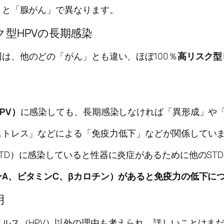
」と「腺がん」で異なります。
型HPVの長期感染
は、他のどの「がん」とも違い、ほぼ100％
高リスク型
PV）
に感染しても、長期感染しなければ「異形成」や
ストレス」などによる「免疫力低下」などが関係してい
TD）に感染していると性器に炎症があるために他のST
A、ビタミンC、βカロチン）があると免疫力の低下に
明
ルス（HPV）以外の理由も考えられ、詳しいことはま