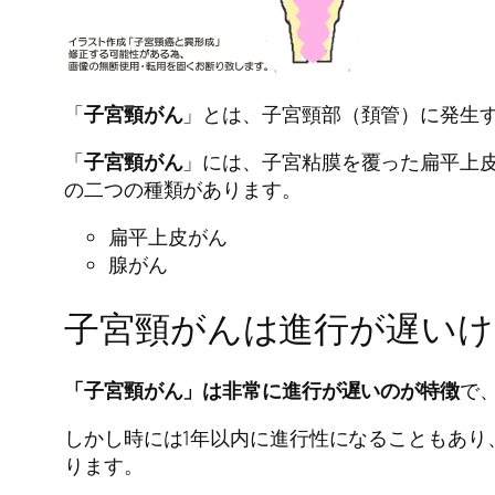
「
子宮頸がん
」とは、子宮頸部（頚管）に発生
「
子宮頸がん
」には、子宮粘膜を覆った扁平上
の二つの種類があります。
扁平上皮がん
腺がん
子宮頸がんは進行が遅いけ
「子宮頸がん」は非常に進行が遅いのが特徴
で
しかし時には1年以内に進行性になることもあり
ります。