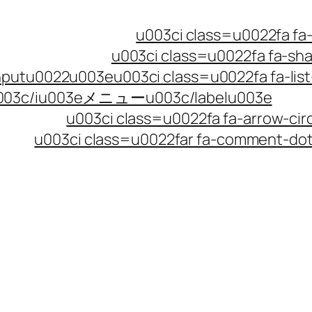
u003ci class=u0022fa
u003ci class=u0022fa fa-
utu0022u003eu003ci class=u0022fa fa-list-
u003c/iu003eメニューu003c/labelu003e
u003ci class=u0022fa fa-arrow-
u003ci class=u0022far fa-comment