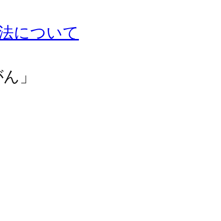
法について
がん」