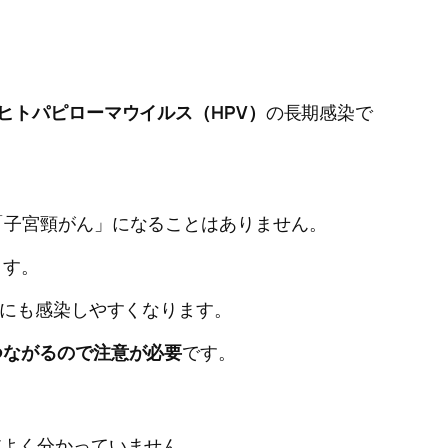
ヒトパピローマウイルス（HPV）
の長期感染で
「子宮頸がん」になることはありません。
ます。
Dにも感染しやすくなります。
つながるので注意が必要
です。
だよく分かっていません。