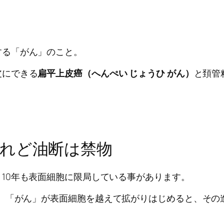
する「がん」のこと。
皮にできる
扁平上皮癌（へんぺい じょうひ がん）
と頚管
れど油断は禁物
、10年も表面細胞に限局している事があります。
、「がん」が表面細胞を越えて拡がりはじめると、その