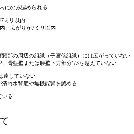
内にのみ認められる
7ミリ以内
内、広がりが7ミリ以内
宮頸部の周辺の組織（子宮傍組織）には広がっていない
、骨盤壁または膣壁下方部分1/3を越えていない
には達していない
が潰れ水腎症や無機能腎を認める
ている
て