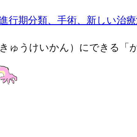
進行期分類、手術、新しい治療
しきゅうけいかん）にできる「