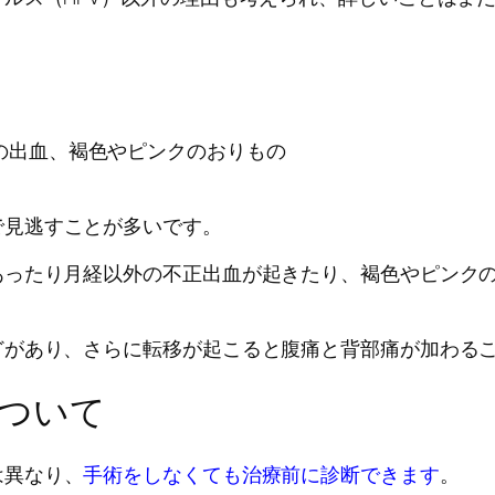
の出血、褐色やピンクのおりもの
で見逃すことが多いです。
あったり月経以外の不正出血が起きたり、褐色やピンク
どがあり、さらに転移が起こると腹痛と背部痛が加わる
ついて
は異なり、
手術をしなくても治療前に診断できます
。