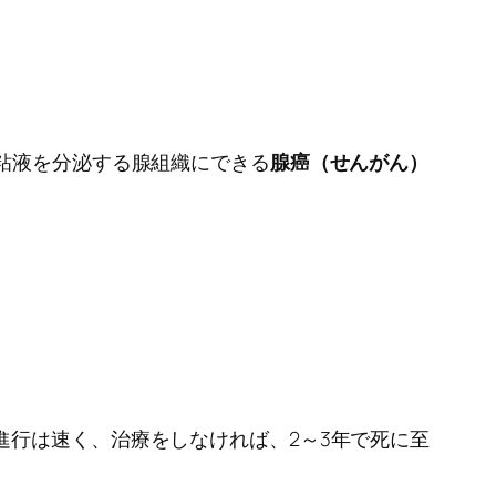
粘液を分泌する腺組織にできる
腺癌（せんがん）
進行は速く、治療をしなければ、2～3年で死に至