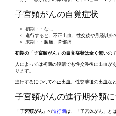
子宮頸がんの自覚症状
初期・・なし
進行すると、不正出血、性交後や月経以外
末期・・腹痛、背部痛
初期の「子宮頸がん」の自覚症状は全く無い
の
人によっては初期の段階でも性交渉後に出血が
ります。
進行するにつれて不正出血、性交渉後の出血な
子宮頸がんの進行期分類に
「
子宮頸がん
」の
進行期
は、「子宮体がん」と