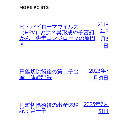
MORE POSTS
2018
ヒトパピローマウイルス
年5
（HPV）とは？異形成や子宮頸
がん、尖圭コンジローマの原因
月3
菌
日
2023年7
円錐切除術後の第二子出
産。体験記録
月31日
2023年7月
円錐切除術後の出産体験
記：第一子
31日