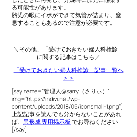
る可能性があります。
胎児の喉にイボができて気管が詰まり、窒
息することもあるので注意が必要です。
＼その他、「受けておきたい婦人科検診」
に関する記事はこちら／
「受けておきたい婦人科検診」記事一覧へ
＞＞
[say name=”管理人@sarry（さりぃ）”
img=”https://indivi.net/wp-
content/uploads/2018/05/iconsmall-1.png”]
上記記事を読んでも分からないことがあれ
ば、
異形成 専用掲示板
でお尋ねください
[/say]