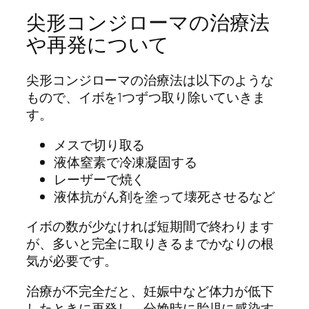
尖形コンジローマの治療法
や再発について
尖形コンジローマの治療法は以下のような
もので、イボを1つずつ取り除いていきま
す。
メスで切り取る
液体窒素で冷凍凝固する
レーザーで焼く
液体抗がん剤を塗って壊死させるなど
イボの数が少なければ短期間で終わります
が、多いと完全に取りきるまでかなりの根
気が必要です。
治療が不完全だと、妊娠中など体力が低下
したときに再発し、分娩時に胎児に感染す