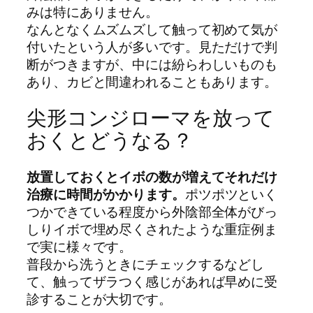
みは特にありません。
なんとなくムズムズして触って初めて気が
付いたという人が多いです。見ただけで判
断がつきますが、中には紛らわしいものも
あり、カビと間違われることもあります。
尖形コンジローマを放って
おくとどうなる？
放置しておくとイボの数が増えてそれだけ
治療に時間がかかります。
ポツポツといく
つかできている程度から外陰部全体がびっ
しりイボで埋め尽くされたような重症例ま
で実に様々です。
普段から洗うときにチェックするなどし
て、触ってザラつく感じがあれば早めに受
診することが大切です。