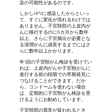
染の可能性があるのです。
しかしHPVに感染したからといっ
て、すぐに変化が現れるわけでは
ありません。子宮頸部の上皮内が
んに移行するのに6カ月から数年
以上、さらに子宮摘出が必要とな
る浸潤がんに成長するまでにはさ
らに数年以上かかります。
年1回の子宮頸がん検診を受けてい
れば、上皮内がんや子宮頸がんに
進行する前の段階での早期発見に
つなげることができます。だか
ら、コンドームを使わない場合
は、定期的に子宮頸がん検診を受
けるようにお勧めしています。
子宮頸部の異常が疑われるとき