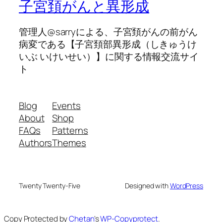
子宮頚がんと異形成
管理人@sarryによる、子宮頚がんの前がん
病変である【子宮頚部異形成（しきゅうけ
いぶ いけいせい）】に関する情報交流サイ
ト
Blog
Events
About
Shop
FAQs
Patterns
Authors
Themes
Twenty Twenty-Five
Designed with
WordPress
Copy Protected by
Chetan
's
WP-Copyprotect
.