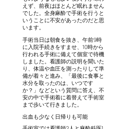
えず、前夜はほとんど眠れません
でした。全身麻酔で手術を行うと
いうことに不安があったのだと思
います。
手術当日は朝食を抜き、午前9時
に入院手続きをすませ、10時から
行われる手術に備えて個室で待機
しました。看護師の説明を聞いた
り、体温や血圧を測ったりして準
備が着々と進み、「最後に食事と
水分を取ったのは、いつです
か？」などという質問に答え、不
安の中で手術着に着替えて手術室
まで歩いて行きました。
出血も少なく日帰りも可能
手術室では看護師2人と麻酔科医1