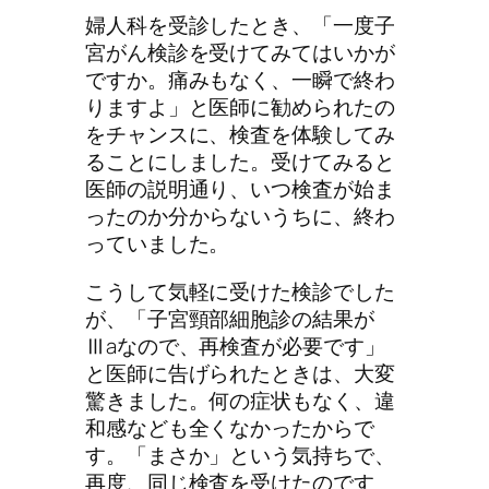
婦人科を受診したとき、「一度子
宮がん検診を受けてみてはいかが
ですか。痛みもなく、一瞬で終わ
りますよ」と医師に勧められたの
をチャンスに、検査を体験してみ
ることにしました。受けてみると
医師の説明通り、いつ検査が始ま
ったのか分からないうちに、終わ
っていました。
こうして気軽に受けた検診でした
が、「子宮頸部細胞診の結果が
Ⅲaなので、再検査が必要です」
と医師に告げられたときは、大変
驚きました。何の症状もなく、違
和感なども全くなかったからで
す。「まさか」という気持ちで、
再度、同じ検査を受けたのです