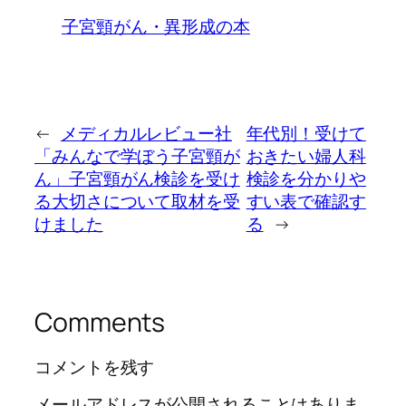
子宮頸がん・異形成の本
←
メディカルレビュー社
年代別！受けて
「みんなで学ぼう子宮頸が
おきたい婦人科
ん」子宮頸がん検診を受け
検診を分かりや
る大切さについて取材を受
すい表で確認す
けました
る
→
Comments
コメントを残す
メールアドレスが公開されることはありま