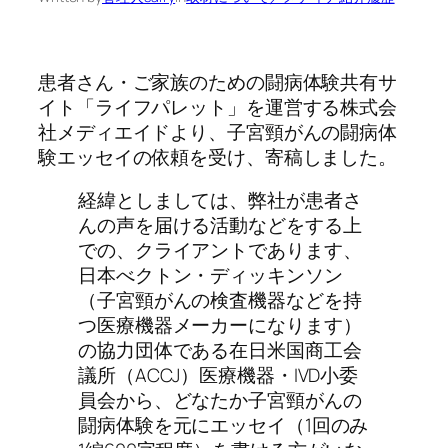
患者さん・ご家族のための闘病体験共有サ
イト「ライフパレット」を運営する株式会
社メディエイドより、子宮頸がんの闘病体
験エッセイの依頼を受け、寄稿しました。
経緯としましては、弊社が患者さ
んの声を届ける活動などをする上
での、クライアントであります、
日本べクトン・ディッキンソン
（子宮頸がんの検査機器などを持
つ医療機器メーカーになります）
の協力団体である在日米国商工会
議所（ACCJ）医療機器・IVD小委
員会から、どなたか子宮頸がんの
闘病体験を元にエッセイ（1回のみ