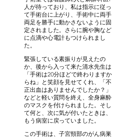
人が待っており、私は指示に従っ
て手術台に上がり、手術中に両手
両足を勝手に動かさないように固
定されました。さらに腕や胸など
に点滴や心電計もつけられまし
た。
緊張している素振りが見えたの
か、後から入って来た清水先生は
「手術は20分ほどで終わりますか
らね」と笑顔を見せてくれ、「不
正出血はありませんでしたか？」
などと軽い質問を終え、全身麻酔
のマスクを付けられました。そし
て何と、次に気が付いたときは、
もう病室に戻っていました。
この手術は、子宮頸部のがん病巣