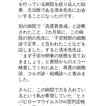
を行っている病院を絞り込んだ結
果、主治医である清水先生にお会
いすることになったのです。
別の病院で「高度異形成」と診断
されたこと、2カ月前に、この病
院の別の先生に「子宮頸部の細胞
診で正常」と言われたことなどを
話しました。すると清水先生は、
「まず子宮や卵巣の状態を見てお
きましょう」と膣部からのエコー
検査してくれたあと、再度の細胞
診、コルポ診・組織診へと進みま
した。
さらに、この病院で力を入れてい
るという私が希望していた「ヒト
パピローマウイルスDNA型判定検