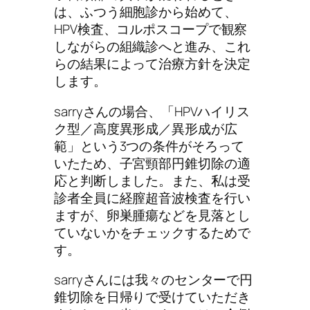
は、ふつう細胞診から始めて、
HPV検査、コルポスコープで観察
しながらの組織診へと進み、これ
らの結果によって治療方針を決定
します。
sarryさんの場合、「HPVハイリス
ク型／高度異形成／異形成が広
範」という3つの条件がそろって
いたため、子宮頸部円錐切除の適
応と判断しました。また、私は受
診者全員に経膣超音波検査を行い
ますが、卵巣腫瘍などを見落とし
ていないかをチェックするためで
す。
sarryさんには我々のセンターで円
錐切除を日帰りで受けていただき