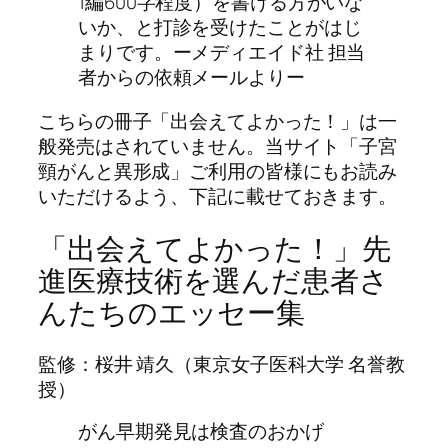
1編600字程度）を書ける方がいな
いか、と打診を受けたことがはじ
まりです。ーメディエイド社 担当
者からの依頼メールよりー
こちらの冊子「出会えてよかった！」は一
般発売はされていません。当サイト「子宮
頸がんと異形成」ご利用の皆様にもお読み
いただけるよう、下記に載せておきます。
「出会えてよかった！」先
進医療技術を選んだ患者さ
んたちのエッセー集
監修：桜井 靖久（東京女子医科大学 名誉教
授）
がん早期発見は検査のおかげ