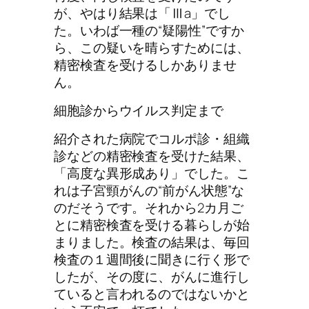
が、やはり結果は「Ⅲa」でし
た。いわば一種の“疑陽性”ですか
ら、この疑いを晴らすためには、
精密検査を受けるしかありませ
ん。
細胞診からウイルス判定まで
紹介された病院でコルポ診・組織
診などの精密検査を受けた結果、
「高度な異形成あり」でした。こ
れは子宮頸がんの“前がん状態”な
のだそうです。それから2カ月ご
とに精密検査を受ける暮らしが始
まりました。検査の結果は、毎回
検査の１週間後に聞きに行く形で
したが、その度に、がんに進行し
ていると言われるのではないかと