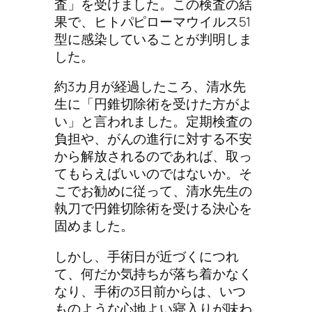
査」を受けました。この検査の結
果で、ヒトパピローマウイルス51
型に感染していることが判明しま
した。
約3カ月が経過したころ、清水先
生に「円錐切除術を受けた方がよ
い」と言われました。定期検査の
負担や、がんの進行に対する不安
から解放されるのであれば、取っ
てもらえばいいのではないか。そ
こでお勧めに従って、清水先生の
執刀で円錐切除術を受ける決心を
固めました。
しかし、手術日が近づくにつれ
て、何だか気持ちが落ち着かなく
なり、手術の3日前からは、いつ
ものような心地よい寝入りが味わ