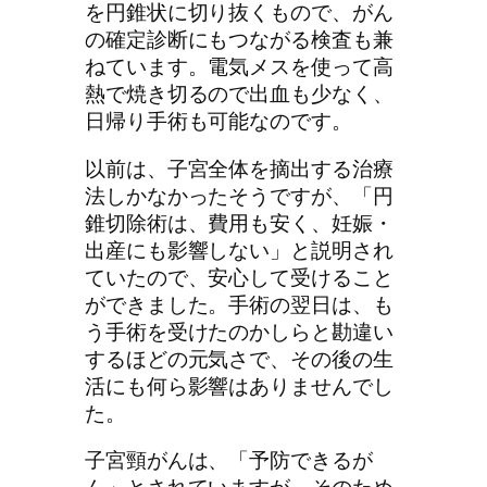
を円錐状に切り抜くもので、がん
の確定診断にもつながる検査も兼
ねています。電気メスを使って高
熱で焼き切るので出血も少なく、
日帰り手術も可能なのです。
以前は、子宮全体を摘出する治療
法しかなかったそうですが、「円
錐切除術は、費用も安く、妊娠・
出産にも影響しない」と説明され
ていたので、安心して受けること
ができました。手術の翌日は、も
う手術を受けたのかしらと勘違い
するほどの元気さで、その後の生
活にも何ら影響はありませんでし
た。
子宮頸がんは、「予防できるが