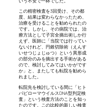
いう不安で一杯でした。
この精密検査を3回受け、その都
度、結果は変わらなかったため、
治療を受けることを勧められたの
です。しかし、その病院では、治
療方法として子宮全摘出術しか行
えず、医師に「当院では行ってい
ないけれど、円錐切除術（えんす
いせつじょじゅつ）という異形成
の部分のみを摘出する手術がある
ので、検討してみてはいかがです
か」と、またしても転院を勧めら
れました。
転院先を検討している間に「ヒト
パピローマウイルスDNA型判定検
査」という検査方法のことを知っ
たのです。この比較的新しい検査