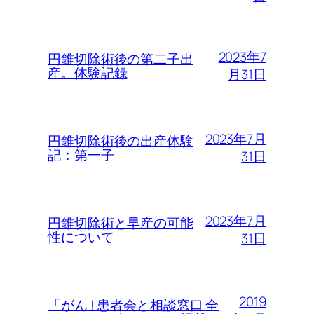
2023年7
円錐切除術後の第二子出
産。体験記録
月31日
2023年7月
円錐切除術後の出産体験
記：第一子
31日
2023年7月
円錐切除術と早産の可能
性について
31日
2019
「がん ! 患者会と相談窓口 全