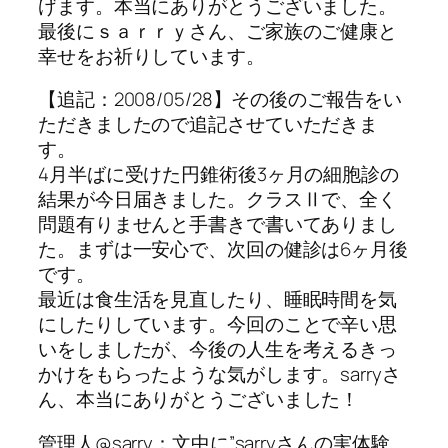
げます。本当にありがとうございました。
最後にｓａｒｒｙさん、ご家族のご健康と
幸せをお祈りしています。
【追記：2008/05/28】その後のご報告をい
ただきましたので追記させていただきま
す。
4月半ばに受けた円錐術後3ヶ月の細胞診の
結果が今日届きました。クラスⅡで、全く
問題有りませんと手書きで書いてありまし
た。まずは一安心で、次回の健診は6ヶ月後
です。
最近は食生活を見直したり、睡眠時間を気
にしたりしています。今回のことで辛い思
いをしましたが、今後の人生を考えるきっ
かけをもらったような気がします。sarryさ
ん、本当にありがとうございました！
管理人@sarry：文中に”sarryさんの実体験