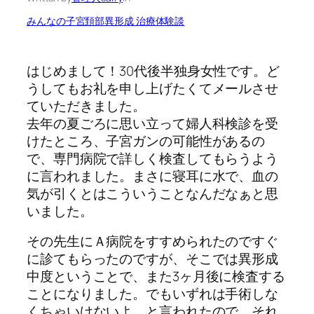
みんなの子宮頚部異形成 治療体験談
はじめまして！30代後半独身女性です。ど
うしてもお礼を申し上げたくてメールさせ
ていただきました。
去年の夏ごろに思い立って婦人科検診を受
けたところ、子宮ガンの可能性があるの
で、専門病院で詳しく検査してもらうよう
に言われました。まさに寝耳に水で、血の
気が引くとはこういうことなんだなぁと思
いました。
その先生にＡ病院をすすめられたのですぐ
に診てもらったのですが、そこでは異形成
中度ということで、また3ヶ月後に検査する
ことになりました。でもいずれは手術しな
くちゃいけないよ、と言われたので、それ