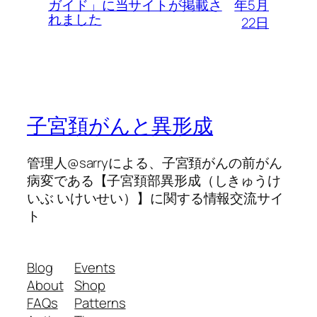
年5月
ガイド」に当サイトが掲載さ
れました
22日
子宮頚がんと異形成
管理人@sarryによる、子宮頚がんの前がん
病変である【子宮頚部異形成（しきゅうけ
いぶ いけいせい）】に関する情報交流サイ
ト
Blog
Events
About
Shop
FAQs
Patterns