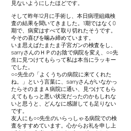
見ないようにしたほどです。
そして昨年12月に手術し、本日病理組織検
査の結果を聞いてきました。1期ではなく0
期で、病変はすべて取り切れたそうです。
今その喜びを噛み締めています。
いま思えばたまたま子宮ガンの検査をし、
sarryさんのＨＰのお陰で病院を変え、○○先
生に見つけてもらって私は本当にラッキー
でした。
○○先生の「よくうちの病院に来てくれた
ね。」という言葉に、sarryさんがいなかっ
たらそのままＡ病院に通い、見つけてもら
えてももっと悪い状況だったのかもしれな
いと思うと、どんなに感謝しても足りない
です。
友人にも○○先生のいらっしゃる病院での検
査をすすめています。心からお礼を申し上