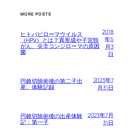
MORE POSTS
2018
ヒトパピローマウイルス
年5
（HPV）とは？異形成や子宮頸
がん、尖圭コンジローマの原因
月3
菌
日
2023年7
円錐切除術後の第二子出
産。体験記録
月31日
2023年7月
円錐切除術後の出産体験
記：第一子
31日