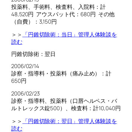
投薬料、手術料、検査料、入院料：計
48,520円 アウスパット代：680円 その他
（自費）：3,150円
＞＞
「円錐切除術：当日」管理人体験談を
読む
円錐切除術：翌日
2006/02/14
診察・指導料・投薬料（痛み止め）：計
650円
2006/02/23
診察・指導料、投薬料（口唇ヘルペス・バ
ルトレックス錠500）、検査料：計10,040円
＞＞
「円錐切除術：翌日」管理人体験談を
読む