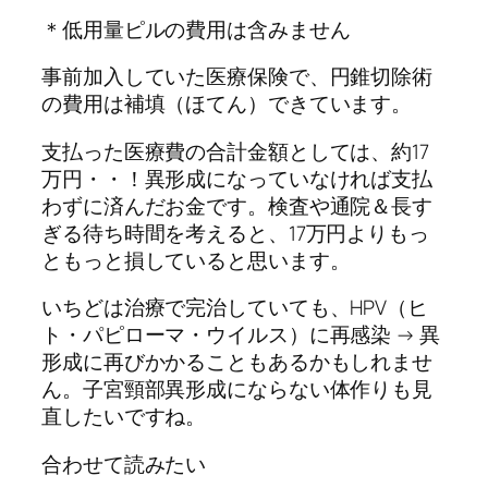
＊低用量ピルの費用は含みません
事前加入していた医療保険で、円錐切除術
の費用は補填（ほてん）できています。
支払った医療費の合計金額としては、約17
万円・・！異形成になっていなければ支払
わずに済んだお金です。検査や通院＆長す
ぎる待ち時間を考えると、17万円よりもっ
ともっと損していると思います。
いちどは治療で完治していても、HPV（ヒ
ト・パピローマ・ウイルス）に再感染 → 異
形成に再びかかることもあるかもしれませ
ん。子宮頸部異形成にならない体作りも見
直したいですね。
合わせて読みたい