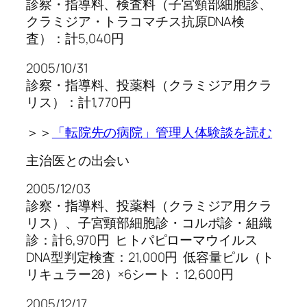
診察・指導料、検査料（子宮頸部細胞診、
クラミジア・トラコマチス抗原DNA検
査）：計5,040円
2005/10/31
診察・指導料、投薬料（クラミジア用クラ
リス）：計1,770円
＞＞
「転院先の病院」管理人体験談を読む
主治医との出会い
2005/12/03
診察・指導料、投薬料（クラミジア用クラ
リス）、子宮頸部細胞診・コルポ診・組織
診：計6,970円 ヒトパピローマウイルス
DNA型判定検査：21,000円 低容量ピル（ト
リキュラー28）×6シート：12,600円
2005/12/17