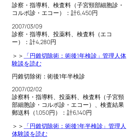
診察・指導料、検査料（子宮頸部細胞診・
コルポ診・エコー）：計6,450円
2007/03/09
診察・指導料、投薬料、検査料（エコ
ー）：計4,280円
＞＞
「円錐切除術：術後1年検診」管理人体
験談を読む
円錐切除術：術後1年半検診
2007/02/02
診察料・指導料、投薬料、検査料（子宮頸
部細胞診・コルポ診・エコー）、検査結果
郵送料（1,050円）：計6,140円
＞＞
「円錐切除術：術後1年半検診」管理人
体験談を読む