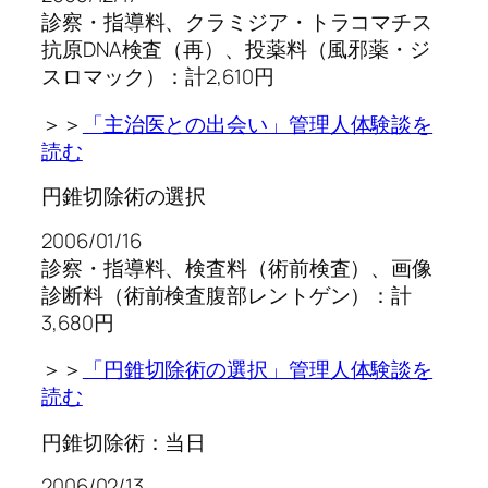
診察・指導料、クラミジア・トラコマチス
抗原DNA検査（再）、投薬料（風邪薬・ジ
スロマック）：計2,610円
＞＞
「主治医との出会い」管理人体験談を
読む
円錐切除術の選択
2006/01/16
診察・指導料、検査料（術前検査）、画像
診断料（術前検査腹部レントゲン）：計
3,680円
＞＞
「円錐切除術の選択」管理人体験談を
読む
円錐切除術：当日
2006/02/13