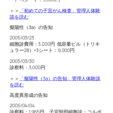
＞＞
「初めての子宮がん検査」管理人体験
談を読む
擬陽性（3a）の告知
2005/03/23
細胞診費用：3,000円 低容量ピル（トリキ
ュラー28）×3シート：9,000円
2005/03/30
診察料：3,000円
＞＞
「擬陽性（3a）の告知」管理人体験談
を読む
高度異形成の告知
2005/04/04
診察料：1,965円、子宮頸部細胞診・コルポ