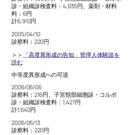
診・組織診検査料：4,935円、薬剤・材料
料：6円
計6,910円
2005/04/10
診察料：220円
＞＞
「高度異形成の告知」管理人体験談を
読む
中等度異形成への可逆
2006/06/06
診察料：216円、子宮頸部細胞診・コルポ
診・組織診検査料：1,427円
計1,640円
2006/06/13
診察料：220円